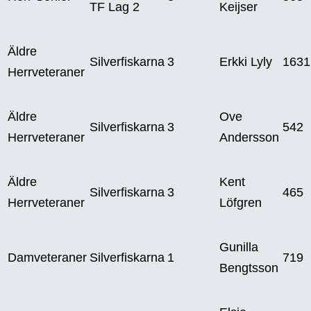
TF Lag 2
Keijser
Äldre
Silverfiskarna
3
Erkki Lyly
1631
Herrveteraner
Äldre
Ove
Silverfiskarna
3
542
Herrveteraner
Andersson
Äldre
Kent
Silverfiskarna
3
465
Herrveteraner
Löfgren
Gunilla
Damveteraner
Silverfiskarna
1
719
Bengtsson