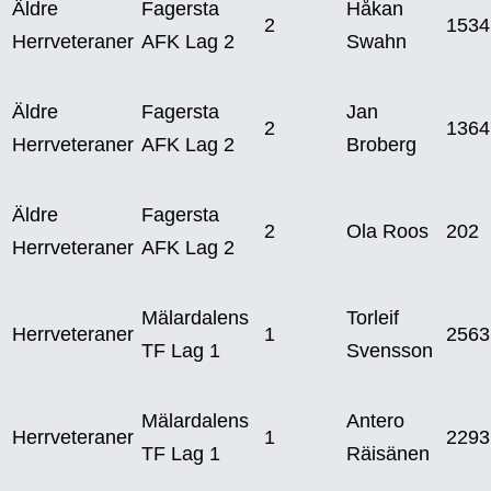
Äldre
Fagersta
Håkan
2
1534
Herrveteraner
AFK Lag 2
Swahn
Äldre
Fagersta
Jan
2
1364
Herrveteraner
AFK Lag 2
Broberg
Äldre
Fagersta
2
Ola Roos
202
Herrveteraner
AFK Lag 2
Mälardalens
Torleif
Herrveteraner
1
2563
TF Lag 1
Svensson
Mälardalens
Antero
Herrveteraner
1
2293
TF Lag 1
Räisänen