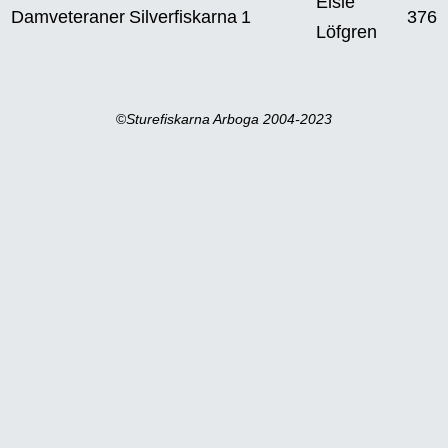
Elsie
Damveteraner
Silverfiskarna
1
376
Löfgren
©
Sturefiskarna Arboga 2004-2023