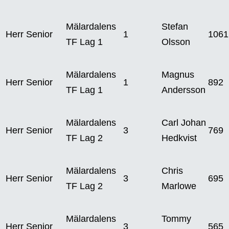
Mälardalens
Stefan
Herr Senior
1
1061
TF Lag 1
Olsson
Mälardalens
Magnus
Herr Senior
1
892
TF Lag 1
Andersson
Mälardalens
Carl Johan
Herr Senior
3
769
TF Lag 2
Hedkvist
Mälardalens
Chris
Herr Senior
3
695
TF Lag 2
Marlowe
Mälardalens
Tommy
Herr Senior
3
565