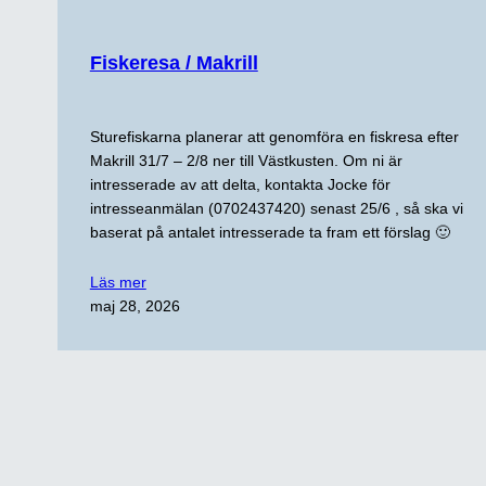
Fiskeresa / Makrill
Sturefiskarna planerar att genomföra en fiskresa efter
Makrill 31/7 – 2/8 ner till Västkusten. Om ni är
intresserade av att delta, kontakta Jocke för
intresseanmälan (0702437420) senast 25/6 , så ska vi
baserat på antalet intresserade ta fram ett förslag 🙂
Läs mer
maj 28, 2026