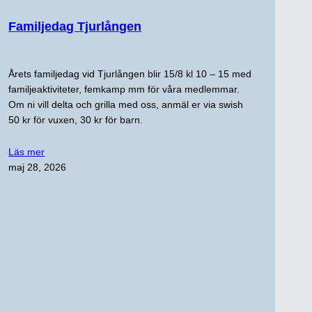
Familjedag Tjurlången
Årets familjedag vid Tjurlången blir 15/8 kl 10 – 15 med
familjeaktiviteter, femkamp mm för våra medlemmar.
Om ni vill delta och grilla med oss, anmäl er via swish
50 kr för vuxen, 30 kr för barn.
Läs mer
maj 28, 2026