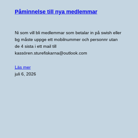
Påminnelse till nya medlemmar
Ni som vill bli medlemmar som betalar in på swish eller
bg måste uppge ett mobilnummer och personnr utan
de 4 sista i ett mail till
kassören.sturefiskarna@outlook.com
Läs mer
juli 6, 2026