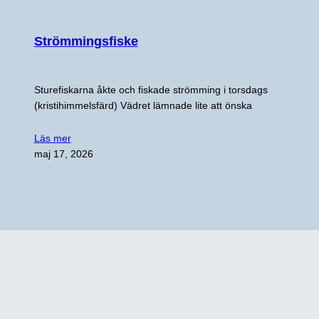
Strömmingsfiske
Sturefiskarna åkte och fiskade strömming i torsdags
(kristihimmelsfärd) Vädret lämnade lite att önska
Läs mer
maj 17, 2026