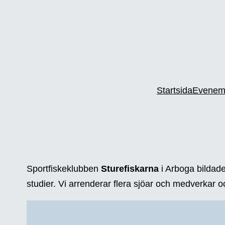
Startsida
Evenem
Sportfiskeklubben
Sturefiskarna
i Arboga bildade
studier. Vi arrenderar flera sjöar och medverkar