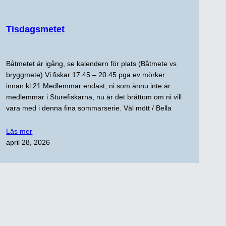
Tisdagsmetet
Båtmetet är igång, se kalendern för plats (Båtmete vs
bryggmete) Vi fiskar 17.45 – 20.45 pga ev mörker
innan kl.21 Medlemmar endast, ni som ännu inte är
medlemmar i Sturefiskarna, nu är det bråttom om ni vill
vara med i denna fina sommarserie. Väl mött / Bella
Läs mer
april 28, 2026