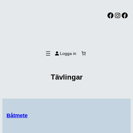
Facebook
Instagram
Facebook
Logga in
Tävlingar
Båtmete