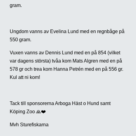
gram.
Ungdom vanns av Evelina Lund med en regnbåge på
550 gram.
Vuxen vanns av Dennis Lund med en på 854 (vilket
var dagens största) tvåa kom Mats Algren med en på
578 gr och trea kom Hanna Petrén med en på 556 gr.
Kul att ni kom!
Tack till sponsorerna Arboga Häst o Hund samt
Köping Zoo 🙏❤️
Mvh Sturefiskarna