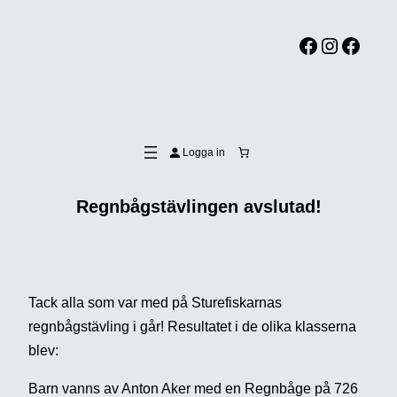
Facebook
Instagram
Facebook
Logga in
Regnbågstävlingen avslutad!
Tack alla som var med på Sturefiskarnas
regnbågstävling i går! Resultatet i de olika klasserna
blev:
Barn vanns av Anton Aker med en Regnbåge på 726