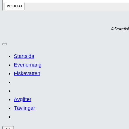
©
Sturefi
Startsida
Evenemang
Fiskevatten
Avgifter
Tävlingar