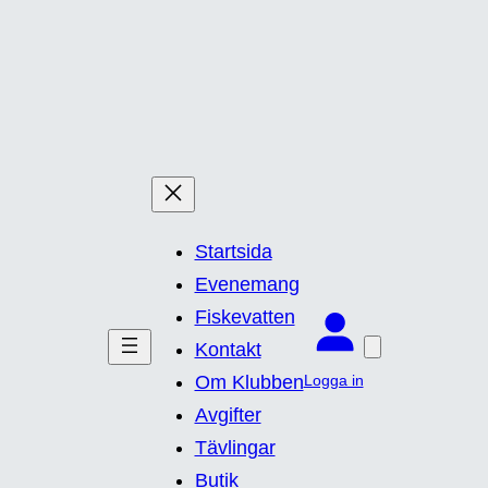
Startsida
Evenemang
Fiskevatten
Kontakt
Logga in
Om Klubben
Avgifter
Tävlingar
Butik