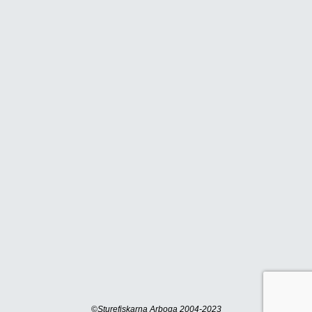
©
Sturefiskarna Arboga 2004-2023