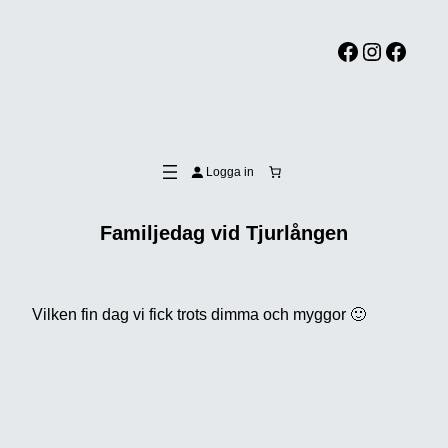
Facebook
Instagram
Facebook
Logga in
Familjedag vid Tjurlången
Vilken fin dag vi fick trots dimma och myggor 🙂