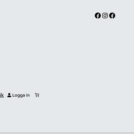
Facebook
Instagram
Facebook
ik
Logga in