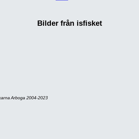
Bilder från isfisket
skarna Arboga 2004-2023