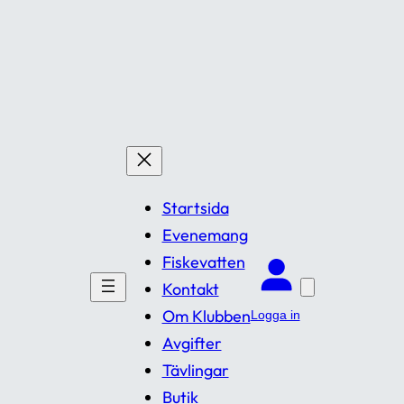
Startsida
Evenemang
Fiskevatten
Kontakt
Om Klubben
Logga in
Avgifter
Tävlingar
Butik