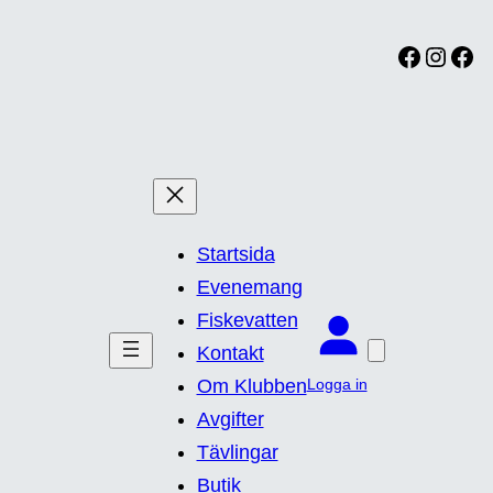
Facebook
Instagram
Facebook
Startsida
Evenemang
Fiskevatten
Kontakt
Logga in
Om Klubben
Avgifter
Tävlingar
Butik