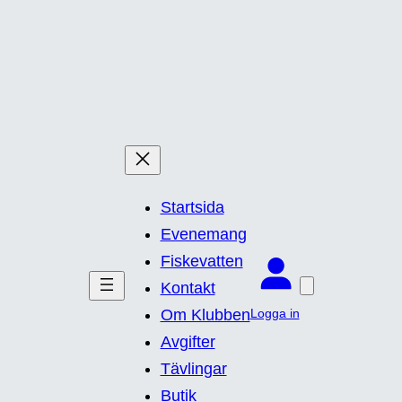
Startsida
Evenemang
Fiskevatten
Kontakt
Logga in
Om Klubben
Avgifter
Tävlingar
Butik