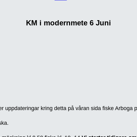
KM i modernmete 6 Juni
er uppdateringar kring detta på våran sida fiske Arboga 
ska.