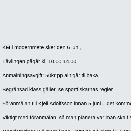
KM i modernmete sker den 6 juni,
Tävlingen pågår kl. 10.00-14.00
Anmälningsavgift: 50kr pp allt går tillbaka.
Begränsad klass gäller, se sportfiskarnas regler.
Föranmälan till Kjell Adolfsson innan 5 juni – det komm
Viktigt med föranmälan, så man planera var man ska fi