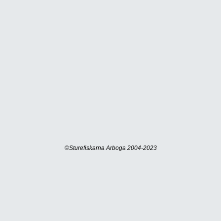
©
Sturefiskarna Arboga 2004-2023