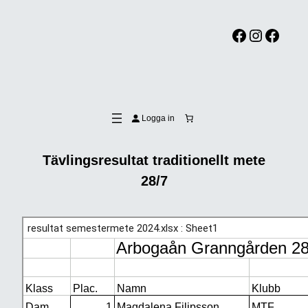
Facebook
Instagram
Facebook
Logga in
Tävlingsresultat traditionellt mete
28/7