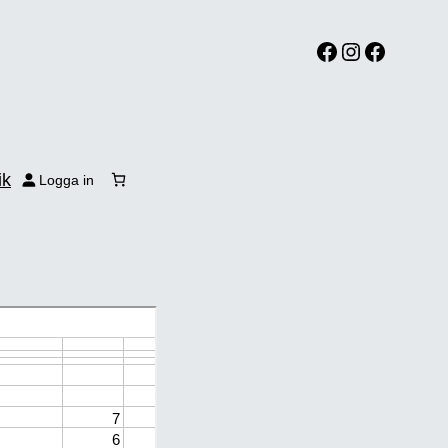
Facebook
Instagram
Facebook
ik
Logga in