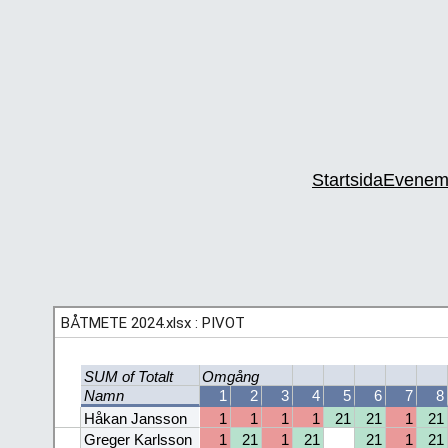
Startsida
Evenem