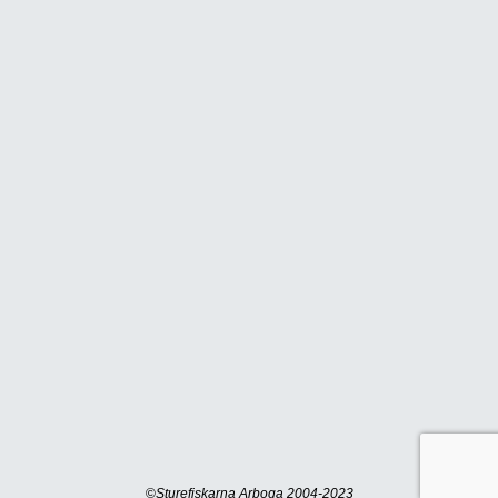
©
Sturefiskarna Arboga 2004-2023