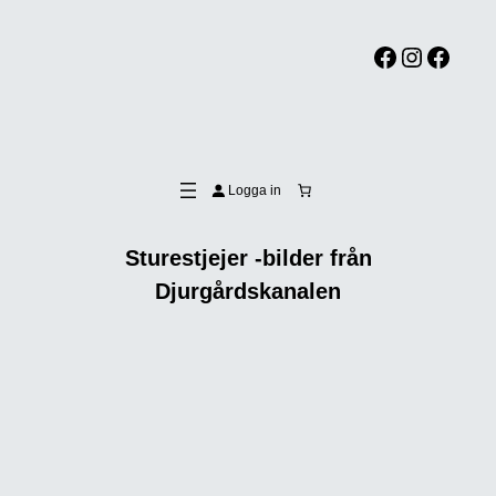
Facebook
Instagram
Facebook
Logga in
Sturestjejer -bilder från
Djurgårdskanalen