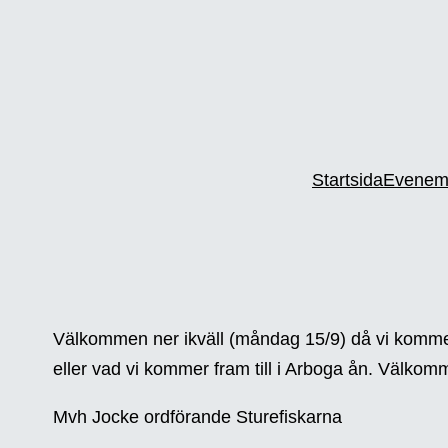
Startsida
Evenem
Välkommen ner ikväll (måndag 15/9) då vi kommer at
eller vad vi kommer fram till i Arboga ån. Välko
Mvh Jocke ordförande Sturefiskarna