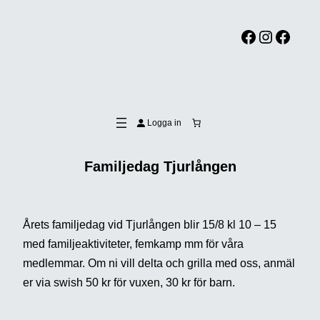
Facebook
Instagram
Facebook
Logga in
Familjedag Tjurlången
Årets familjedag vid Tjurlången blir 15/8 kl 10 – 15
med familjeaktiviteter, femkamp mm för våra
medlemmar. Om ni vill delta och grilla med oss, anmäl
er via swish 50 kr för vuxen, 30 kr för barn.