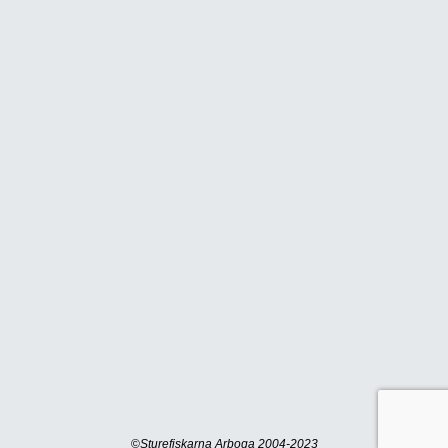
©
Sturefiskarna Arboga 2004-2023