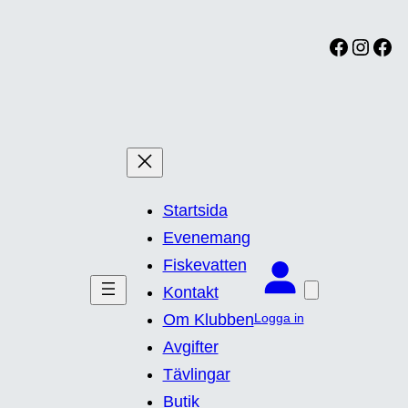
Facebook
Instagram
Facebook
Startsida
Evenemang
Fiskevatten
Kontakt
Logga in
Om Klubben
Avgifter
Tävlingar
Butik