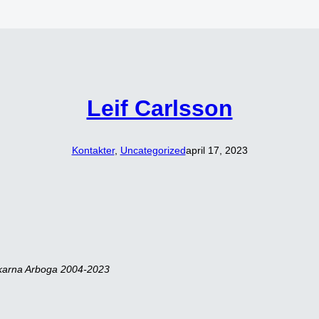
Leif Carlsson
Kontakter
, 
Uncategorized
april 17, 2023
skarna Arboga 2004-2023