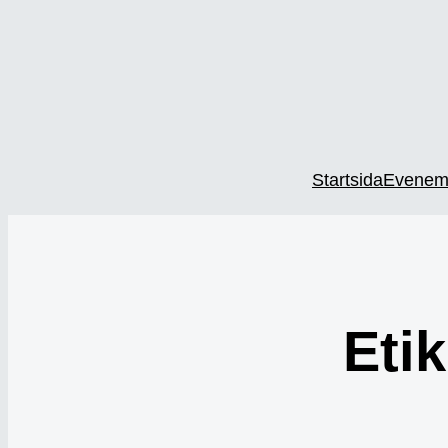
Startsida
Evenem
Etik