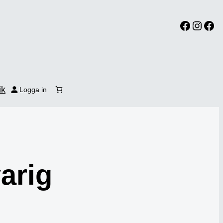
Facebook
Instagram
Facebook
ik
Logga in
arig