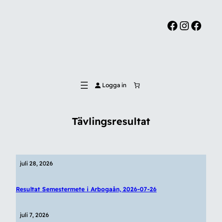
Facebook
Instagram
Facebook
Logga in
Tävlingsresultat
juli 28, 2026
Resultat Semestermete i Arbogaån, 2026-07-26
juli 7, 2026