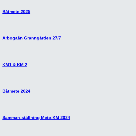
Båtmete 2025
Arbogaån Granngården 27/7
KM1 & KM 2
Båtmete 2024
Samman-ställning Mete-KM 2024