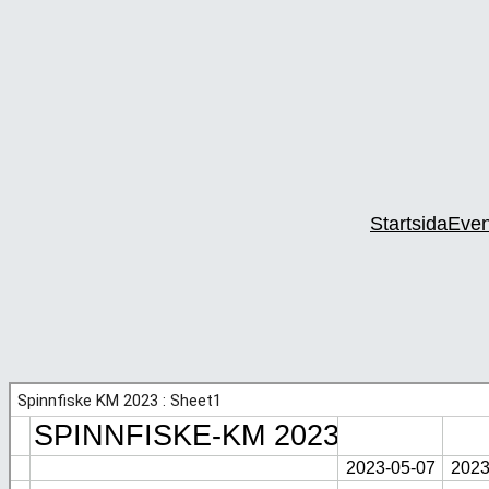
Startsida
Eve