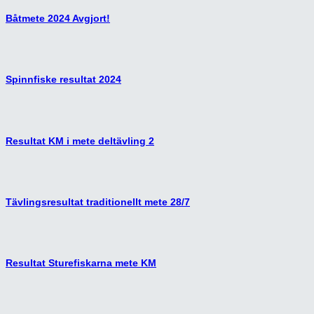
Båtmete 2024 Avgjort!
Spinnfiske resultat 2024
Resultat KM i mete deltävling 2
Tävlingsresultat traditionellt mete 28/7
Resultat Sturefiskarna mete KM